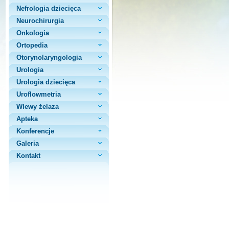
Nefrologia dziecięca
Neurochirurgia
Onkologia
Ortopedia
Otorynolaryngologia
Urologia
Urologia dziecięca
Uroflowmetria
Wlewy żelaza
Apteka
Konferencje
Galeria
Kontakt