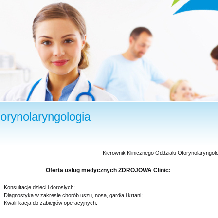
orynolaryngologia
Kierownik Klinicznego Oddziału Otorynolaryngolo
Oferta usług medycznych ZDROJOWA Clinic:
Konsultacje dzieci i dorosłych;
Diagnostyka w zakresie chorób uszu, nosa, gardła i krtani;
Kwalifikacja do zabiegów operacyjnych.