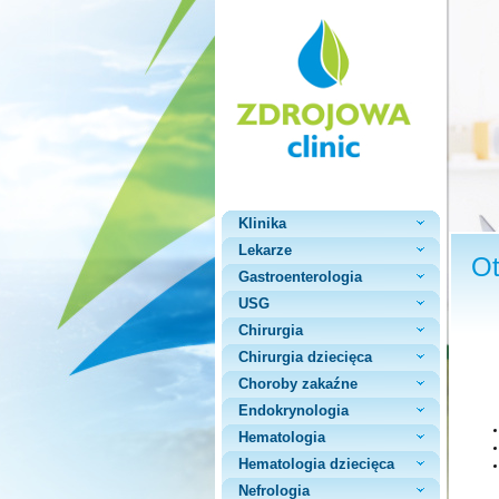
Klinika
Lekarze
Ot
Gastroenterologia
USG
Chirurgia
Chirurgia dziecięca
Choroby zakaźne
Endokrynologia
Hematologia
Hematologia dziecięca
Nefrologia