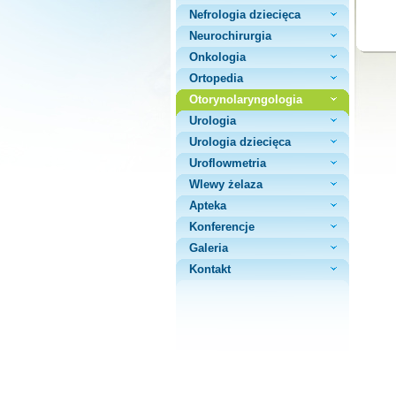
Nefrologia dziecięca
Neurochirurgia
Onkologia
Ortopedia
Otorynolaryngologia
Urologia
Urologia dziecięca
Uroflowmetria
Wlewy żelaza
Apteka
Konferencje
Galeria
Kontakt