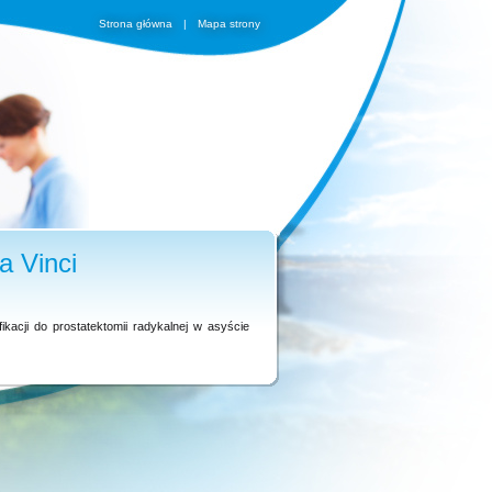
Strona główna
|
Mapa strony
a Vinci
kacji do prostatektomii radykalnej w asyście