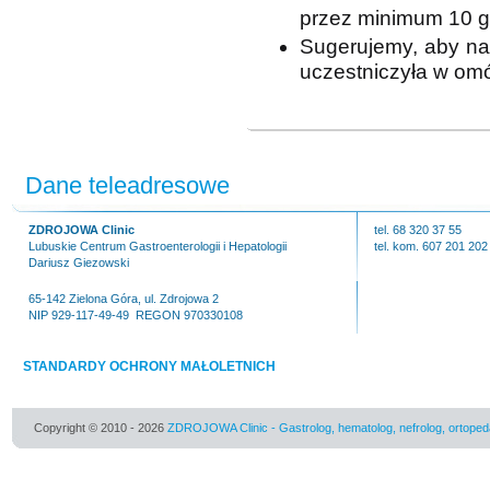
przez minimum 10 g
Sugerujemy, aby na 
uczestniczyła w om
Dane teleadresowe
ZDROJOWA Clinic
tel. 68 320 37 55
Lubuskie Centrum Gastroenterologii i Hepatologii
tel. kom. 607 201 202
Dariusz Giezowski
65-142 Zielona Góra, ul. Zdrojowa 2
NIP 929-117-49-49 REGON 970330108
STANDARDY OCHRONY MAŁOLETNICH
Copyright © 2010 - 2026
ZDROJOWA Clinic - Gastrolog, hematolog, nefrolog, ortoped