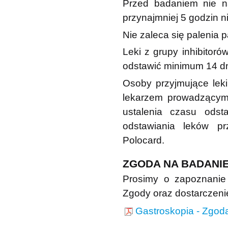
Przed badaniem nie n
przynajmniej 5 godzin n
Nie zaleca się palenia
Leki z grupy inhibitor
odstawić minimum 14 d
Osoby przyjmujące leki
lekarzem prowadzącym (
ustalenia czasu odst
odstawiania leków pr
Polocard.
ZGODA NA BADANI
Prosimy o zapoznanie 
Zgody oraz dostarczeni
Gastroskopia - Zgod