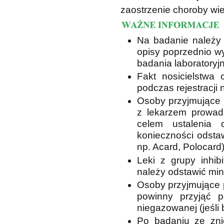
zaostrzenie choroby wie
Na badanie należy
opisy poprzednio 
badania laboratoryjn
Fakt nosicielstwa
podczas rejestracji 
Osoby przyjmujące l
z lekarzem prowadz
celem ustalenia
konieczności odstaw
np. Acard, Polocard)
Leki z grupy inhib
należy odstawić mi
Osoby przyjmujące p
powinny przyjąć p
niegazowanej (jeśli
Po badaniu ze zn