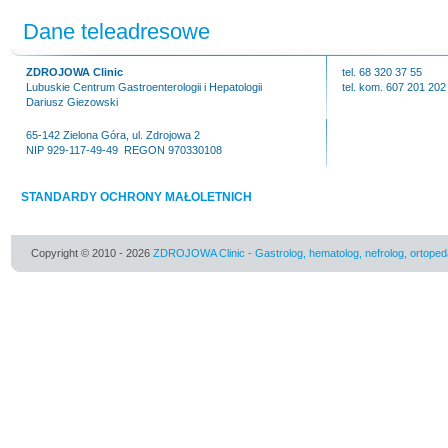
Dane teleadresowe
ZDROJOWA Clinic
tel. 68 320 37 55
Lubuskie Centrum Gastroenterologii i Hepatologii
tel. kom. 607 201 202
Dariusz Giezowski
65-142 Zielona Góra, ul. Zdrojowa 2
NIP 929-117-49-49 REGON 970330108
STANDARDY OCHRONY MAŁOLETNICH
Copyright © 2010 - 2026
ZDROJOWA Clinic - Gastrolog, hematolog, nefrolog, ortoped