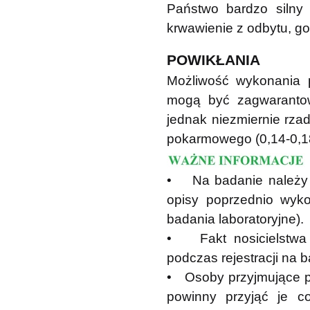
Państwo bardzo silny 
krwawienie z odbytu, go
POWIKŁANIA
Możliwość wykonania p
mogą być zagwarantow
jednak niezmiernie rza
pokarmowego (0,14-0,1
• Na badanie należy 
opisy poprzednio wyk
badania laboratoryjne).
• Fakt nosicielstwa 
podczas rejestracji na 
• Osoby przyjmujące pr
powinny przyjąć je c