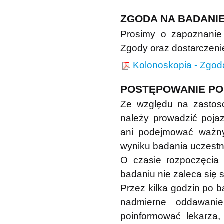
ZGODA NA BADANI
Prosimy o zapoznanie 
Zgody oraz dostarczeni
Kolonoskopia - Zgod
POSTĘPOWANIE PO
Ze względu na zastos
należy prowadzić poj
ani podejmować ważny
wyniku badania uczestni
O czasie rozpoczęcia
badaniu nie zaleca się
Przez kilka godzin po b
nadmierne oddawani
poinformować lekarza,