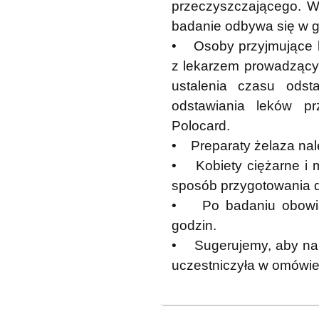
przeczyszczającego. W
badanie odbywa się w 
• Osoby przyjmujące le
z lekarzem prowadzącym
ustalenia czasu odst
odstawiania leków pr
Polocard.
• Preparaty żelaza nal
• Kobiety ciężarne i m
sposób przygotowania 
• Po badaniu obowią
godzin.
• Sugerujemy, aby na b
uczestniczyła w omówie